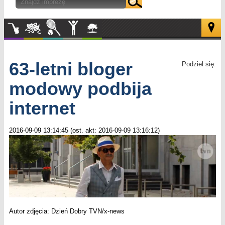
Muzyka
Kultura
Sport
Inne
W
plenerze
63-letni bloger
Podziel się:
modowy podbija
internet
2016-09-09 13:14:45 (ost. akt: 2016-09-09 13:16:12)
Autor zdjęcia: Dzień Dobry TVN/x-news