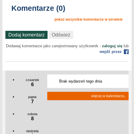
Komentarze (0)
pokaż wszystkie komentarze w serwisie
Dodaj komentarz
Odśwież
Dodawaj komentarze jako zarejestrowany użytkownik -
zaloguj się
lub
wejdź przez
czwartek
Brak wydarzeń tego dnia
6
więcej w kalendarzu...
piątek
7
sobota
8
niedziela