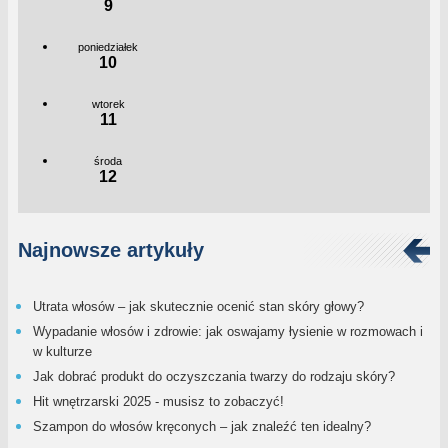
9
poniedziałek
10
wtorek
11
środa
12
Najnowsze artykuły
Utrata włosów – jak skutecznie ocenić stan skóry głowy?
Wypadanie włosów i zdrowie: jak oswajamy łysienie w rozmowach i
w kulturze
Jak dobrać produkt do oczyszczania twarzy do rodzaju skóry?
Hit wnętrzarski 2025 - musisz to zobaczyć!
Szampon do włosów kręconych – jak znaleźć ten idealny?