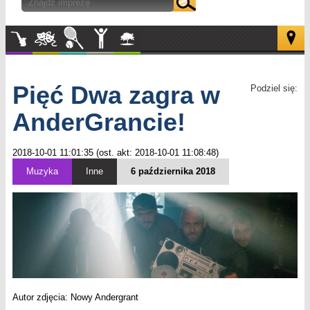
Muzyka
Kultura
Sport
Inne
W
plenerze
Pięć Dwa zagra w
Podziel się:
AnderGrancie!
2018-10-01 11:01:35 (ost. akt: 2018-10-01 11:08:48)
Muzyka
Inne
6 października 2018
Autor zdjęcia: Nowy Andergrant