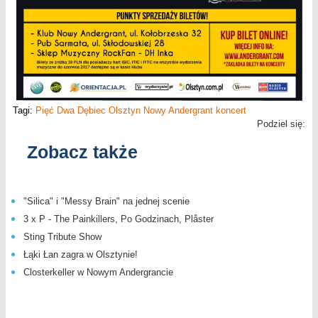
Tagi:
Pięć Dwa Dębiec
Olsztyn
Nowy Andergrant
koncert
Podziel się:
Zobacz także
"Silica" i "Messy Brain" na jednej scenie
3 x P - The Painkillers, Po Godzinach, Plåster
Sting Tribute Show
Łąki Łan zagra w Olsztynie!
Closterkeller w Nowym Andergrancie