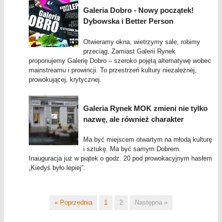
Galeria Dobro - Nowy początek!
Dybowska i Better Person
Otwieramy okna, wietrzymy sale, robimy
przeciąg. Zamiast Galerii Rynek
proponujemy Galerię Dobro – szeroko pojętą alternatywę wobec
mainstreamu i prowincji. To przestrzeń kultury niezależnej,
prowokującej, krytycznej.
Galeria Rynek MOK zmieni nie tylko
nazwę, ale również charakter
Ma być miejscem otwartym na młodą kulturę
i sztukę. Ma być samym Dobrem.
Inauguracja już w piątek o godz. 20 pod prowokacyjnym hasłem
„Kiedyś było lepiej”.
« Poprzednia
1
2
Następna »