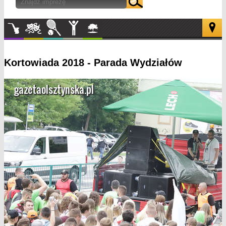
Muzyka
Kultura
Sport
Inne
W
plenerze
Kortowiada 2018 - Parada Wydziałów