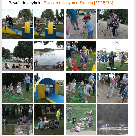
Powrót do artykułu:
Piknik rodzinny nad Skandą [ZDJĘCIA]