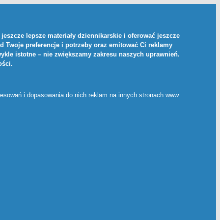
jeszcze lepsze materiały dziennikarskie i oferować jeszcze
d Twoje preferencje i potrzeby oraz emitować Ci reklamy
ykle istotne – nie zwiększamy zakresu naszych uprawnień.
ości
.
eresowań i dopasowania do nich reklam na innych stronach www.