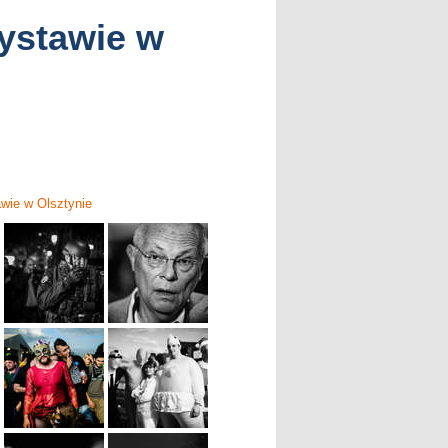
wystawie w
awie w Olsztynie