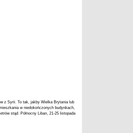
 z Syrii. To tak, jakby Wielka Brytania lub
e, mieszkania w niedokończonych budynkach,
etrów stąd. Północny Liban, 21-25 listopada