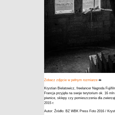
Zobacz zdjęcie w pełnym rozmiarze
Krystian Bielatowicz, freelancer Nagroda Fujifi
Francja przyjęła na swoje terytorium ok. 16 m
piwnice, sklepy czy pomieszczenia dla zwierząt
2015 r.
Autor: Źródło: BZ WBK Press Foto 2016 / Krysti