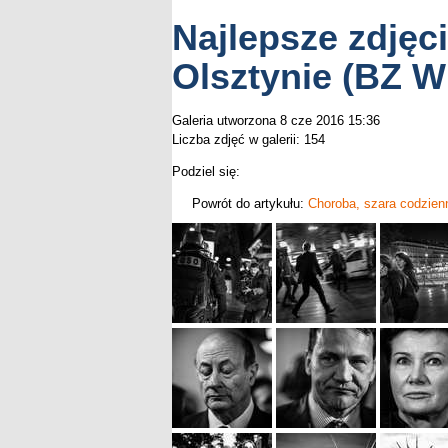
Najlepsze zdjęc
Olsztynie (BZ W
Galeria utworzona 8 cze 2016 15:36
Liczba zdjęć w galerii: 154
Podziel się:
Powrót do artykułu:
Choroba, szara codzienn