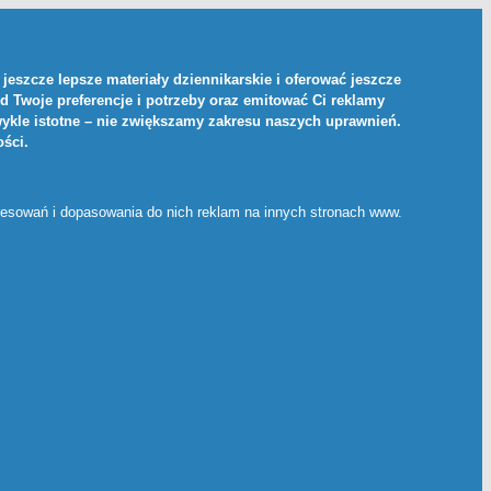
jeszcze lepsze materiały dziennikarskie i oferować jeszcze
d Twoje preferencje i potrzeby oraz emitować Ci reklamy
ykle istotne – nie zwiększamy zakresu naszych uprawnień.
ości
.
eresowań i dopasowania do nich reklam na innych stronach www.