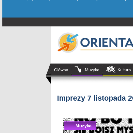
Główna
Muzyka
Kultura
Imprezy 7 listopada 
Muzyka