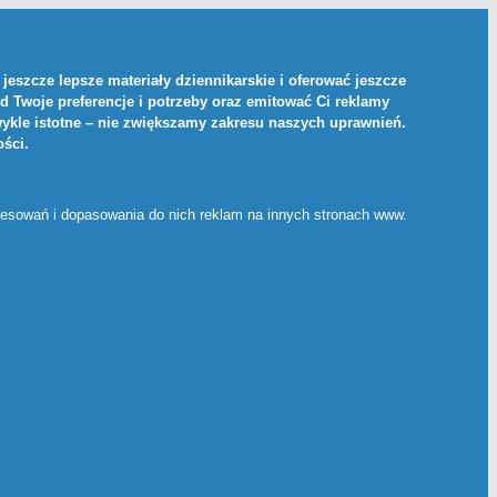
jeszcze lepsze materiały dziennikarskie i oferować jeszcze
d Twoje preferencje i potrzeby oraz emitować Ci reklamy
ykle istotne – nie zwiększamy zakresu naszych uprawnień.
ości
.
eresowań i dopasowania do nich reklam na innych stronach www.