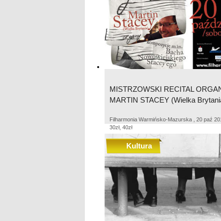
MISTRZOWSKI RECITAL ORG
MARTIN STACEY (Wielka Brytani
Filharmonia Warmińsko-Mazurska , 20 paź 201
30zł, 40zł
Kultura