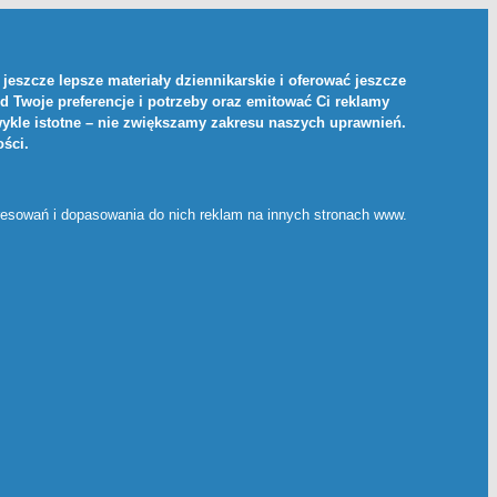
jeszcze lepsze materiały dziennikarskie i oferować jeszcze
d Twoje preferencje i potrzeby oraz emitować Ci reklamy
ykle istotne – nie zwiększamy zakresu naszych uprawnień.
ości
.
eresowań i dopasowania do nich reklam na innych stronach www.