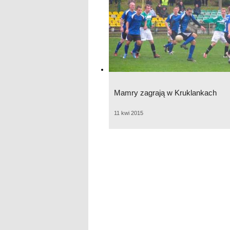
Mamry zagrają w Kruklankach
11 kwi 2015