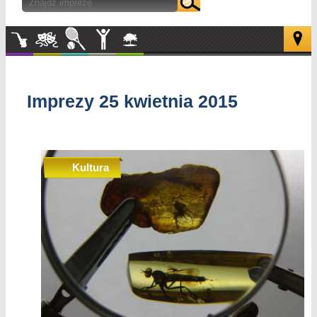
Muzyka
Kultura
Sport
Inne
W
plenerze
Imprezy 25 kwietnia 2015
Kultura